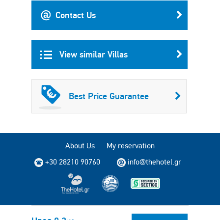
Contact Us
View similar Villas
Best Price Guarantee
About Us
My reservation
+30 28210 90760
info@thehotel.gr
Copyright © 2004 - 2026 TheHotel.gr. All rights reserved.