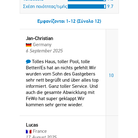
Σχέση ποιότητας/τιμής
9.7
Εμφανίζονται 1-12 (Σύνολο 12)
Jan-Christian
Germany
6 September 2025
Tolles Haus, toller Pool, tolle
Betten!Es hat an nichts gefehlt.Wir
wurden vom Sohn des Gastgebers
10
sehr nett begrüßt und über alles top
informiert. Ganz toller Service. Und
auch die gesamte Abwicklung mit
FeWo hat super geklappt.Wir
kommen sehr gerne wieder.
Lucas
France
17 August 2025