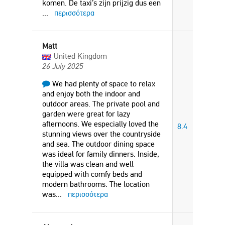
komen. De taxi’s zijn prijzig dus een
...
περισσότερα
Matt
United Kingdom
26 July 2025
We had plenty of space to relax
and enjoy both the indoor and
outdoor areas. The private pool and
garden were great for lazy
afternoons. We especially loved the
8.4
stunning views over the countryside
and sea. The outdoor dining space
was ideal for family dinners. Inside,
the villa was clean and well
equipped with comfy beds and
modern bathrooms. The location
was
...
περισσότερα