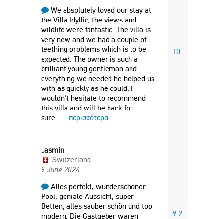
We absolutely loved our stay at
the Villa Idyllic, the views and
wildlife were fantastic. The villa is
very new and we had a couple of
teething problems which is to be
10
expected. The owner is such a
brilliant young gentleman and
everything we needed he helped us
with as quickly as he could, I
wouldn't hesitate to recommend
this villa and will be back for
sure.
...
περισσότερα
Jasmin
Switzerland
9 June 2024
Alles perfekt, wunderschöner
Pool, geniale Aussicht, super
Betten, alles sauber schön und top
9.2
modern. Die Gastgeber waren