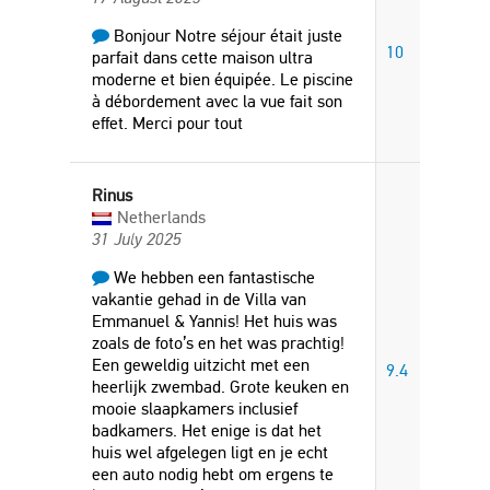
Bonjour Notre séjour était juste
10
parfait dans cette maison ultra
moderne et bien équipée. Le piscine
à débordement avec la vue fait son
effet. Merci pour tout
Rinus
Netherlands
31 July 2025
We hebben een fantastische
vakantie gehad in de Villa van
Emmanuel & Yannis! Het huis was
zoals de foto’s en het was prachtig!
Een geweldig uitzicht met een
9.4
heerlijk zwembad. Grote keuken en
mooie slaapkamers inclusief
badkamers. Het enige is dat het
huis wel afgelegen ligt en je echt
een auto nodig hebt om ergens te