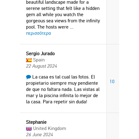
beautiful landscape made for a
serene setting that felt like a hidden
gem all while you watch the
gorgeous sea views from the infinity
pool. The hosts were
...
περισσότερα
Sergio Jurado
Spain
22 August 2024
La casa es tal cual las fotos. El
10
propietario siempre muy pendiente
de que no faltara nada. Las vistas al
mar y la piscina infinita lo mejor de
la casa. Para repetir sin duda!
Stephanie
United Kingdom
26 June 2024