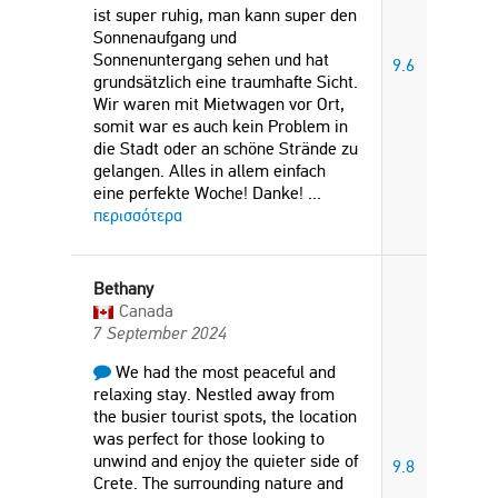
ist super ruhig, man kann super den
Sonnenaufgang und
Sonnenuntergang sehen und hat
9.6
grundsätzlich eine traumhafte Sicht.
Wir waren mit Mietwagen vor Ort,
somit war es auch kein Problem in
die Stadt oder an schöne Strände zu
gelangen. Alles in allem einfach
eine perfekte Woche! Danke!
...
περισσότερα
Bethany
Canada
7 September 2024
We had the most peaceful and
relaxing stay. Nestled away from
the busier tourist spots, the location
was perfect for those looking to
unwind and enjoy the quieter side of
9.8
Crete. The surrounding nature and