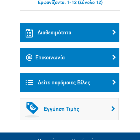
Εμφανίζονται 1-12 (Σύνολο 12)
Διαθεσιμότητα
Επικοινωνία
Δείτε παρόμοιες Βίλες
Εγγύηση Τιμής