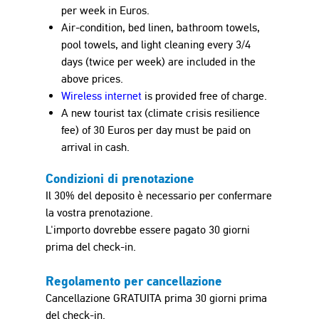
per week in
Euro
s.
Air-condition, bed linen, bathroom towels,
pool towels, and light cleaning every 3/4
days (twice per week) are included in the
above prices.
Wireless internet
is
provided free of charge.
A new tourist tax (climate crisis resilience
fee) of 30
Euro
s per day must be paid on
arrival in cash.
Condizioni di prenotazione
Il 30% del deposito è necessario per confermare
la vostra prenotazione.
L'importo dovrebbe essere pagato 30 giorni
prima del check-in.
Regolamento per cancellazione
Cancellazione GRATUITA prima 30 giorni prima
del check-in.