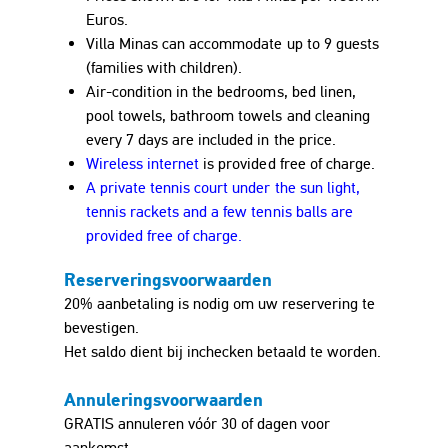
Euro
s.
Villa Minas can accommodate up to 9 guests
(families with children).
Air-condition in the bedrooms, bed linen,
pool towels, bathroom towels and cleaning
every 7 days are included in the price.
Wireless internet
is provided free of charge.
A private tennis court under the sun light,
tennis rackets and a few tennis balls are
provided free of charge.
Reserveringsvoorwaarden
20% aanbetaling is nodig om uw reservering te
bevestigen.
Het saldo dient bij inchecken betaald te worden.
Annuleringsvoorwaarden
GRATIS annuleren vóór 30 of dagen voor
aankomst.