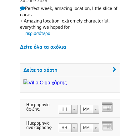
24 June 2025
Perfect week, amazing location, little slice of
oaras
+ Amazing location, extremely characterful,
everything we hoped for.
…
περισσότερα
Δείτε όλα τα σχόλια
Δείτε το χάρτη
Ημερομηνία
άφιξης:
ΗΗ
ΜΜ
Ημερομηνία
αναχώρησης:
ΗΗ
ΜΜ