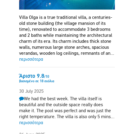
Villa Olga is a true traditional villa, a centuries-
old stone building (the village mansion of its
time), renovated to accommodate 3 bedrooms
and 2 baths while maintaining the architectural
charm of its era. Its charm includes thick stone
walls, numerous large stone arches, spacious
verandas, wooden log ceilings, remnants of an…
περισσότερα
Άριστο
9.8
/
10
βασισμένο σε
18
σχόλια
30 July 2025
We had the best week. The villa itself is
beautiful and the outside space really does
make it. The pool was perfect and was just the
right temperature. The villa is also only 5 mins…
περισσότερα