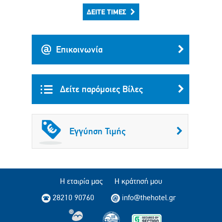
ΔΕΊΤΕ ΤΙΜΈΣ
Επικοινωνία
Δείτε παρόμοιες Βίλες
Εγγύηση Τιμής
Η εταιρία μας
Η κράτησή μου
28210 90760
info@thehotel.gr