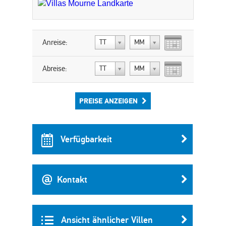
Anreise:
TT
MM
Abreise:
TT
MM
PREISE ANZEIGEN
Verfügbarkeit
Kontakt
Ansicht ähnlicher Villen