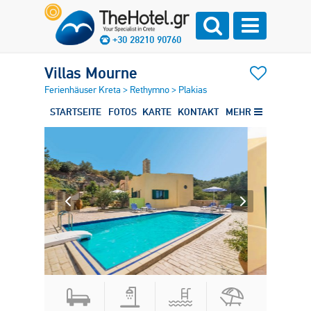
+30 28210 90760
Villas Mourne
Ferienhäuser Kreta
>
Rethymno
>
Plakias
STARTSEITE
FOTOS
KARTE
KONTAKT
MEHR