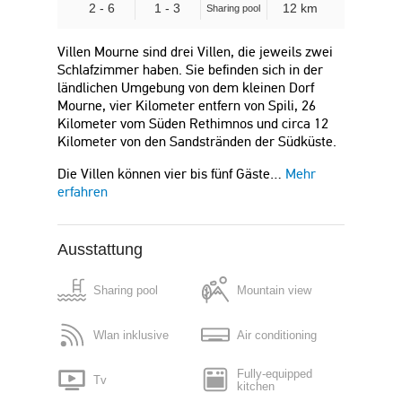
2 - 6
1 - 3
12 km
Sharing pool
Villen Mourne sind drei Villen, die jeweils zwei
Schlafzimmer haben. Sie befinden sich in der
ländlichen Umgebung von dem kleinen Dorf
Mourne, vier Kilometer entfern von Spili, 26
Kilometer vom Süden Rethimnos und circa 12
Kilometer von den Sandstränden der Südküste.
Die Villen können vier bis fünf Gäste…
Mehr
erfahren
Ausstattung
Sharing pool
Mountain view
Wlan inklusive
Air conditioning
Fully-equipped
Tv
kitchen