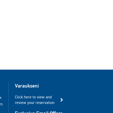
Varaukseni
Click here to view and
k
review your reservation
am