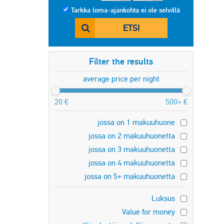
Tarkka loma-ajankohta ei ole selvillä
ETSI
Filter the results
average price per night
20 €
500+ €
jossa on 1 makuuhuone
jossa on 2 makuuhuonetta
jossa on 3 makuuhuonetta
jossa on 4 makuuhuonetta
jossa on 5+ makuuhuonetta
Luksus
Value for money