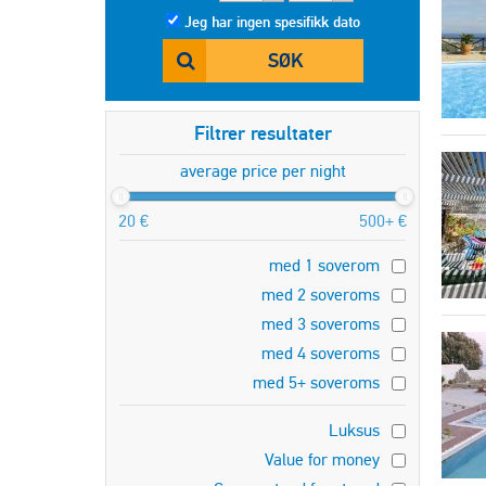
Jeg har ingen spesifikk dato
SØK
Filtrer resultater
average price per night
20 €
500+ €
med 1 soverom
med 2 soveroms
med 3 soveroms
med 4 soveroms
med 5+ soveroms
Luksus
Value for money