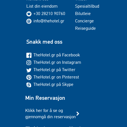
List din eiendom
Spesialtilbud
+30 28210 90760
Bilutleie
info@thehotel.gr
Concierge
Reiseguide
Snakk med oss
TheHotel.gr på Facebook
TheHotel.gr on Instagram
TheHotel.gr på Twitter
TheHotel.gr on Pinterest
TheHotel.gr på Skype
Min Reservasjon
Klikk her for å se og
gjennomgå din reservasjon