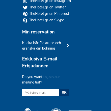
TheHotel.gr on Instagram
TheHotel.gr on Twitter
TheHotel.gr on Pinterest
TheHotel.gr on Skype
Min reservation
Klicka här för att se och
granska din bokning
Exklusiva E-mail
Erbjudanden
Do you want to join our
mailing list?
OK