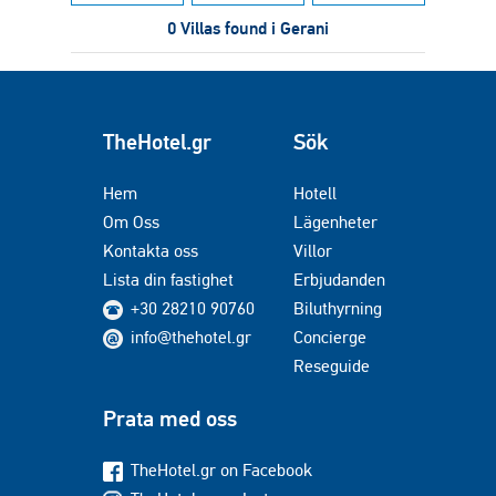
0 Villas found i Gerani
TheHotel.gr
Sök
Hem
Hotell
Om Oss
Lägenheter
Kontakta oss
Villor
Lista din fastighet
Erbjudanden
+30 28210 90760
Biluthyrning
info@thehotel.gr
Concierge
Reseguide
Prata med oss
TheHotel.gr on Facebook