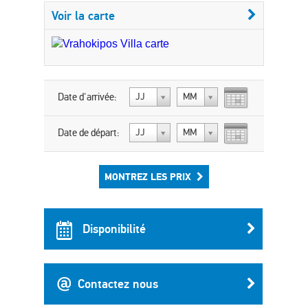
Voir la carte
Date d'arrivée:
JJ
MM
Date de départ:
JJ
MM
MONTREZ LES PRIX
Disponibilité
Contactez nous