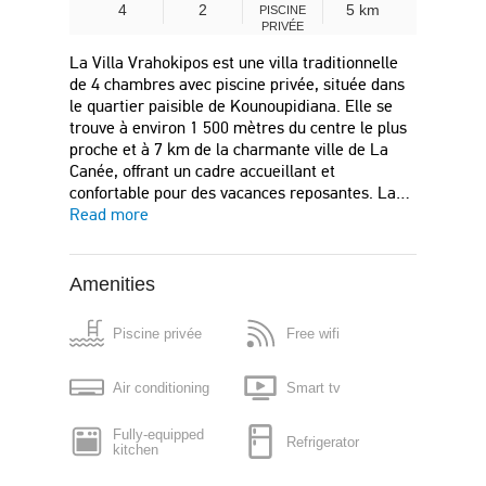
4
2
5 km
PISCINE
PRIVÉE
La Villa Vrahokipos est une villa traditionnelle
de 4 chambres avec piscine privée, située dans
le quartier paisible de Kounoupidiana. Elle se
trouve à environ 1 500 mètres du centre le plus
proche et à 7 km de la charmante ville de La
Canée, offrant un cadre accueillant et
confortable pour des vacances reposantes. La…
Read more
Amenities
Piscine privée
Free wifi
Air conditioning
Smart tv
Fully-equipped
Refrigerator
kitchen