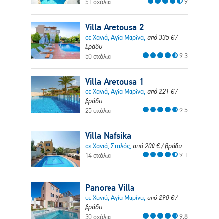
9
51 σχόλια
Villa Aretousa 2
σε Χανιά, Αγία Μαρίνα,
από
335
€
/
βράδυ
9.3
50 σχόλια
Villa Aretousa 1
σε Χανιά, Αγία Μαρίνα,
από
221
€
/
βράδυ
9.5
25 σχόλια
Villa Nafsika
σε Χανιά, Σταλός,
από
200
€
/ βράδυ
9.1
14 σχόλια
Panorea Villa
σε Χανιά, Αγία Μαρίνα,
από
290
€
/
βράδυ
9.8
30 σχόλια