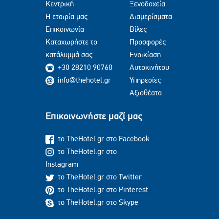
Κεντρική
Ξενοδοχεία
Η εταιρία μας
Διαμερίσματα
Επικοινωνία
Βίλες
Καταχωρήστε το
Προσφορές
κατάλυμμά σας
Ενοικίαση
+30 28210 90760
Αυτοκινήτου
info@thehotel.gr
Υπηρεσίες
Αξιοθέατα
Επικοινωνήστε μαζί μας
το TheHotel.gr στο Facebook
το TheHotel.gr στο
Instagram
το TheHotel.gr στο Twitter
το TheHotel.gr στο Pinterest
το TheHotel.gr στο Skype