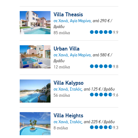
Villa Theasis
σε Χανιά, Αγία Μαρίνα,
από
290
€
/
βράδυ
9.9
85 σχόλια
Urban Villa
σε Χανιά, Αγία Μαρίνα,
από
580
€
/
βράδυ
9.8
12 σχόλια
Villa Kalypso
σε Χανιά, Σταλός,
από
125
€
/ βράδυ
9.6
56 σχόλια
Villa Heights
σε Χανιά, Σταλός,
από
225
€
/ βράδυ
9.3
8 σχόλια