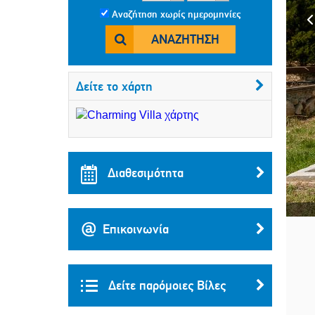
Αναζήτηση χωρίς ημερομηνίες
ΑΝΑΖΉΤΗΣΗ
Δείτε το χάρτη
Διαθεσιμότητα
Επικοινωνία
Δείτε παρόμοιες Βίλες