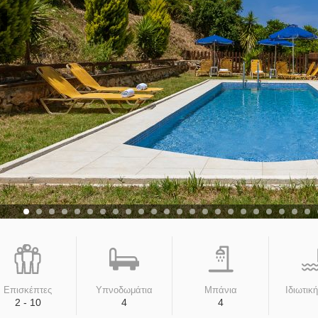
Επισκέπτες
Υπνοδωμάτια
Μπάνια
Ιδιωτικ
2 - 10
4
4