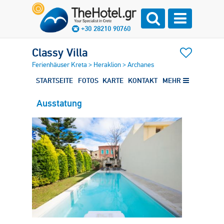
+30 28210 90760
Classy Villa
Ferienhäuser Kreta
>
Heraklion
>
Archanes
STARTSEITE
FOTOS
KARTE
KONTAKT
MEHR
Ausstatung