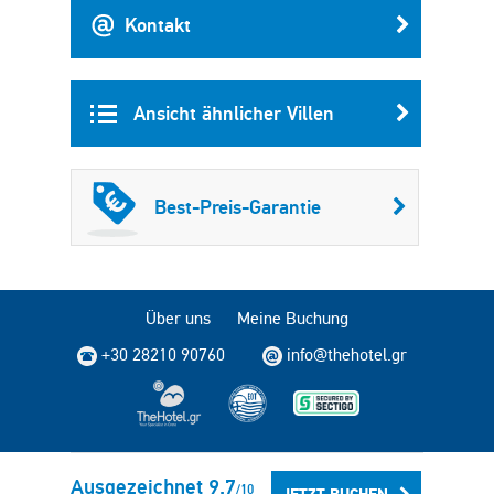
Kontakt
Ansicht ähnlicher Villen
Best-Preis-Garantie
Über uns
Meine Buchung
+30 28210 90760
info@thehotel.gr
Copyright © 2004 - 2026 TheHotel.gr Alle Rechte vorbehalten.
Ausgezeichnet
9.7
/
10