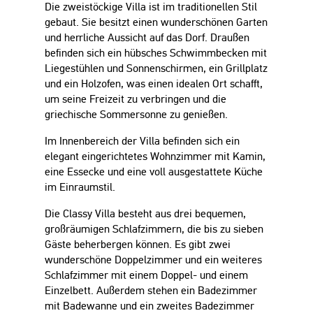
Die zweistöckige Villa ist im traditionellen Stil
gebaut. Sie besitzt einen wunderschönen Garten
und herrliche Aussicht auf das Dorf. Draußen
befinden sich ein hübsches Schwimmbecken mit
Liegestühlen und Sonnenschirmen, ein Grillplatz
und ein Holzofen, was einen idealen Ort schafft,
um seine Freizeit zu verbringen und die
griechische Sommersonne zu genießen.
Im Innenbereich der Villa befinden sich ein
elegant eingerichtetes Wohnzimmer mit Kamin,
eine Essecke und eine voll ausgestattete Küche
im Einraumstil.
Die Classy Villa besteht aus drei bequemen,
großräumigen Schlafzimmern, die bis zu sieben
Gäste beherbergen können. Es gibt zwei
wunderschöne Doppelzimmer und ein weiteres
Schlafzimmer mit einem Doppel- und einem
Einzelbett. Außerdem stehen ein Badezimmer
mit Badewanne und ein zweites Badezimmer