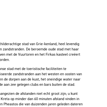
ilderachtige stad van Grie-kenland, heel levendig
en zandstranden. De beroemde oude stad met haar
ven met de Vuurtoren en het Firkas kasteel creëert
orden.
e stad met de toeristische faciliteiten te
niseerde zandstranden aan het westen en oosten van
 en de dorpen aan de kust, het oneindige water naar
de aan zee gelegen clubs en bars buiten de stad.
angezien de afstanden niet echt groot zijn; u kunt
Kreta op minder dan 60 minuten afstand vinden in
n Pheastos die van duizenden jaren geleden dateren