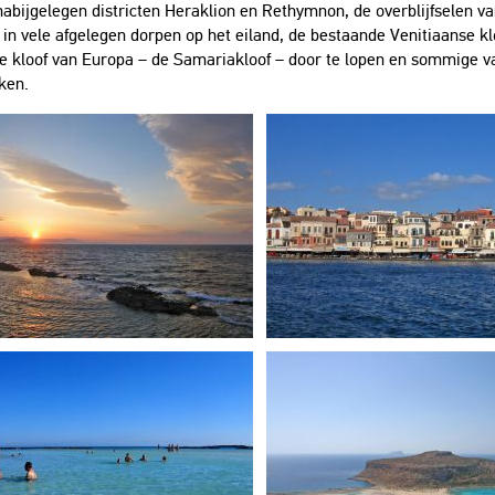
nabijgelegen districten Heraklion en Rethymnon, de overblijfselen v
 in vele afgelegen dorpen op het eiland, de bestaande Venitiaanse 
e kloof van Europa – de Samariakloof – door te lopen en sommige va
ken.