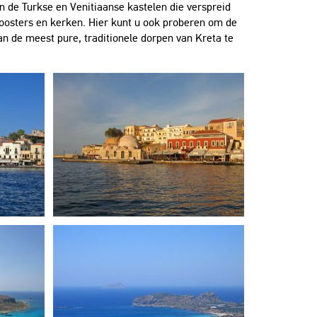
an de Turkse en Venitiaanse kastelen die verspreid
kloosters en kerken. Hier kunt u ook proberen om de
n de meest pure, traditionele dorpen van Kreta te