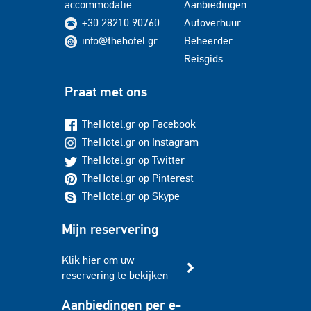
accommodatie
Aanbiedingen
+30 28210 90760
Autoverhuur
info@thehotel.gr
Beheerder
Reisgids
Praat met ons
TheHotel.gr op Facebook
TheHotel.gr on Instagram
TheHotel.gr op Twitter
TheHotel.gr op Pinterest
TheHotel.gr op Skype
Mijn reservering
Klik hier om uw
reservering te bekijken
Aanbiedingen per e-