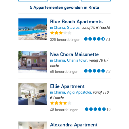
5 Appartementen gevonden in Kreta
Blue Beach Apartments
in Chania, Stavros,
vanaf
70
€
/ nacht
9.1
328 beoordelingen
Nea Chora Maisonette
in Chania, Chania town,
vanaf
70
€
/
nacht
9.9
68 beoordelingen
Ellie Apartment
in Chania, Agioi Apostoloi,
vanaf
110
€
/ nacht
10
48 beoordelingen
Alexandra Apartment