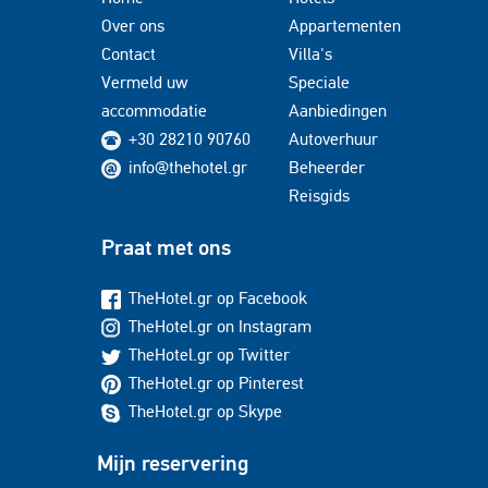
Over ons
Appartementen
Contact
Villa's
Vermeld uw
Speciale
accommodatie
Aanbiedingen
+30 28210 90760
Autoverhuur
info@thehotel.gr
Beheerder
Reisgids
Praat met ons
TheHotel.gr op Facebook
TheHotel.gr on Instagram
TheHotel.gr op Twitter
TheHotel.gr op Pinterest
TheHotel.gr op Skype
Mijn reservering