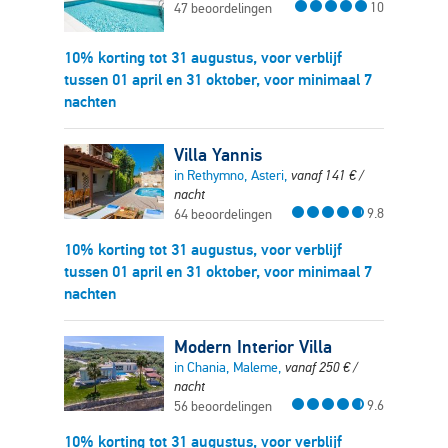
10
47 beoordelingen
10% korting tot 31 augustus, voor verblijf
tussen 01 april en 31 oktober, voor minimaal 7
nachten
Villa Yannis
in Rethymno, Asteri,
vanaf
141
€
/
nacht
9.8
64 beoordelingen
10% korting tot 31 augustus, voor verblijf
tussen 01 april en 31 oktober, voor minimaal 7
nachten
Modern Interior Villa
in Chania, Maleme,
vanaf
250
€
/
nacht
9.6
56 beoordelingen
10% korting tot 31 augustus, voor verblijf