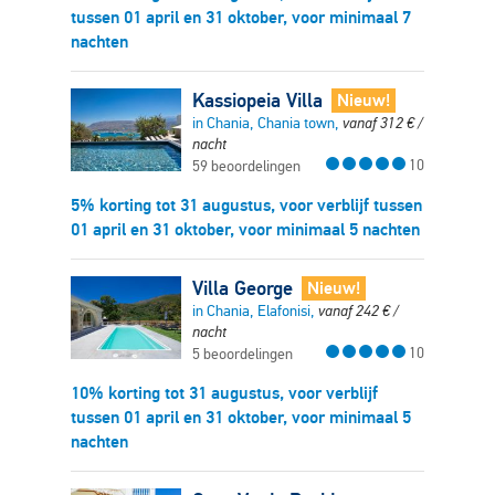
tussen 01 april en 31 oktober, voor minimaal 7
nachten
Kassiopeia Villa
Nieuw!
in Chania, Chania town,
vanaf
312
€
/
nacht
10
59 beoordelingen
5% korting tot 31 augustus, voor verblijf tussen
01 april en 31 oktober, voor minimaal 5 nachten
Villa George
Nieuw!
in Chania, Elafonisi,
vanaf
242
€
/
nacht
10
5 beoordelingen
10% korting tot 31 augustus, voor verblijf
tussen 01 april en 31 oktober, voor minimaal 5
nachten