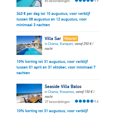
9.9
85 beoordelingen
340
€
per dag tot 10 augustus, voor verblijf
tussen 08 augustus en 12 augustus, voor
minimaal 3 nachten
Villa Sar
Nieuw!
in Chania, Kampani,
vanaf
250
€
/
nacht
10% korting tot 31 augustus, voor verblijf
tussen 01 april en 31 oktober, voor minimaal 7
nachten
Seaside Villa Balos
in Chania, Kissamos,
vanaf
150
€
/
nacht
9.6
37 beoordelingen
10% korting tot 31 augustus, voor verblijf