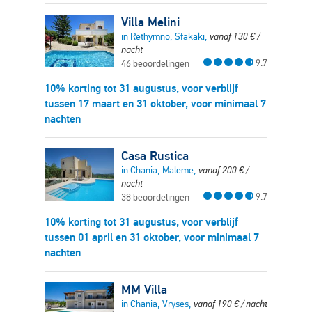
Villa Melini
in Rethymno, Sfakaki,
vanaf
130
€
/
nacht
9.7
46 beoordelingen
10% korting tot 31 augustus, voor verblijf
tussen 17 maart en 31 oktober, voor minimaal 7
nachten
Casa Rustica
in Chania, Maleme,
vanaf
200
€
/
nacht
9.7
38 beoordelingen
10% korting tot 31 augustus, voor verblijf
tussen 01 april en 31 oktober, voor minimaal 7
nachten
MM Villa
in Chania, Vryses,
vanaf
190
€
/ nacht