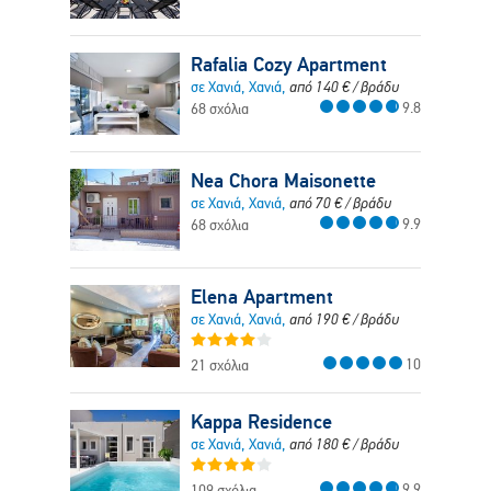
Rafalia Cozy Apartment
σε Χανιά, Χανιά,
από
140
€
/ βράδυ
9.8
68 σχόλια
Nea Chora Maisonette
σε Χανιά, Χανιά,
από
70
€
/ βράδυ
9.9
68 σχόλια
Elena Apartment
σε Χανιά, Χανιά,
από
190
€
/ βράδυ
10
21 σχόλια
Kappa Residence
σε Χανιά, Χανιά,
από
180
€
/ βράδυ
9.9
109 σχόλια