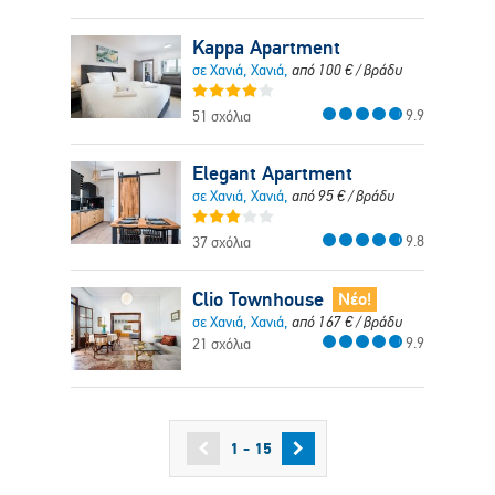
Kappa Apartment
σε Χανιά, Χανιά,
από
100
€
/ βράδυ
9.9
51 σχόλια
Elegant Apartment
σε Χανιά, Χανιά,
από
95
€
/ βράδυ
9.8
37 σχόλια
Clio Townhouse
Νέο!
σε Χανιά, Χανιά,
από
167
€
/ βράδυ
9.9
21 σχόλια
1 - 15