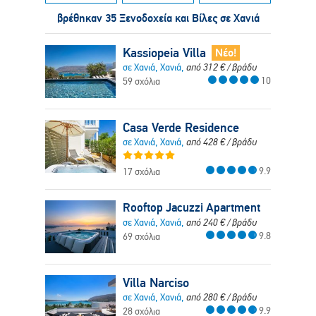
βρέθηκαν 35 Ξενοδοχεία και Βίλες σε Χανιά
Kassiopeia Villa
Νέο!
σε Χανιά, Χανιά,
από
312
€
/ βράδυ
10
59 σχόλια
Casa Verde Residence
σε Χανιά, Χανιά,
από
428
€
/ βράδυ
9.9
17 σχόλια
Rooftop Jacuzzi Apartment
σε Χανιά, Χανιά,
από
240
€
/ βράδυ
9.8
69 σχόλια
Villa Narciso
σε Χανιά, Χανιά,
από
280
€
/ βράδυ
9.9
28 σχόλια