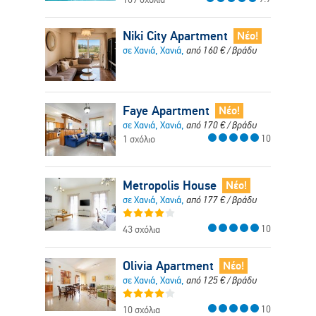
Niki City Apartment
Νέο!
σε Χανιά, Χανιά,
από
160
€
/ βράδυ
Faye Apartment
Νέο!
σε Χανιά, Χανιά,
από
170
€
/ βράδυ
10
1 σχόλιο
Metropolis House
Νέο!
σε Χανιά, Χανιά,
από
177
€
/ βράδυ
10
43 σχόλια
Olivia Apartment
Νέο!
σε Χανιά, Χανιά,
από
125
€
/ βράδυ
10
10 σχόλια