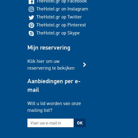
TheHotel.gr op Facebook
TheHotel.gr on Instagram
TheHotel.gr op Twitter
TheHotel.gr op Pinterest
TheHotel.gr op Skype
Mijn reservering
Klik hier om uw
reservering te bekijken
Aanbiedingen per e-
mail
Wilt u lid worden van onze
mailing list?
OK