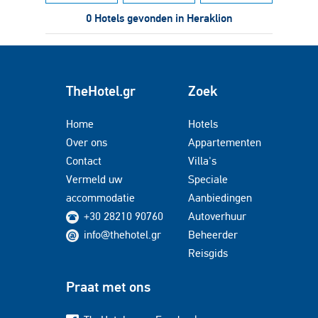
0 Hotels gevonden in Heraklion
TheHotel.gr
Zoek
Home
Hotels
Over ons
Appartementen
Contact
Villa's
Vermeld uw
Speciale
accommodatie
Aanbiedingen
+30 28210 90760
Autoverhuur
info@thehotel.gr
Beheerder
Reisgids
Praat met ons