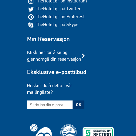
TheHotel.gr on Instagram
TheHotel.gr på Twitter
TheHotel.gr on Pinterest
TheHotel.gr på Skype
Min Reservasjon
Klikk her for å se og
gjennomgå din reservasjon
Eksklusive e-posttilbud
Ønsker du å delta i vår
mailingliste?
OK