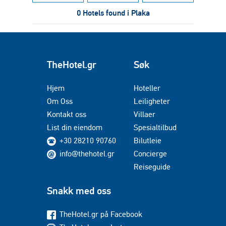
0 Hotels found i Plaka
TheHotel.gr
Søk
Hjem
Hoteller
Om Oss
Leiligheter
Kontakt oss
Villaer
List din eiendom
Spesialtilbud
+30 28210 90760
Bilutleie
info@thehotel.gr
Concierge
Reiseguide
Snakk med oss
TheHotel.gr på Facebook