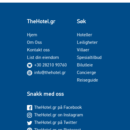
TheHotel.gr
Søk
Hjem
Hoteller
Om Oss
Leiligheter
Kontakt oss
Villaer
List din eiendom
Spesialtilbud
+30 28210 90760
Bilutleie
info@thehotel.gr
Concierge
Reiseguide
Snakk med oss
TheHotel.gr på Facebook
TheHotel.gr on Instagram
TheHotel.gr på Twitter
TheHotel.gr on Pinterest