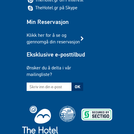
TheHotel.gr på Skype
Min Reservasjon
Klikk her for å se og
gjennomgå din reservasjon
Eksklusive e-posttilbud
Ønsker du å delta i vår
mailingliste?
OK