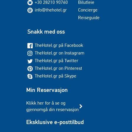
+30 28210 90760
Bilutleie
info@thehotel.gr
Concierge
Reiseguide
Snakk med oss
TheHotel.gr på Facebook
TheHotel.gr on Instagram
TheHotel.gr på Twitter
TheHotel.gr on Pinterest
TheHotel.gr på Skype
Min Reservasjon
Klikk her for å se og
gjennomgå din reservasjon
Eksklusive e-posttilbud