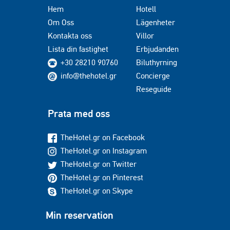
Hem
Hotell
Om Oss
Lägenheter
Kontakta oss
Villor
Lista din fastighet
Erbjudanden
+30 28210 90760
Biluthyrning
info@thehotel.gr
Concierge
Reseguide
Prata med oss
TheHotel.gr on Facebook
TheHotel.gr on Instagram
TheHotel.gr on Twitter
TheHotel.gr on Pinterest
TheHotel.gr on Skype
Min reservation