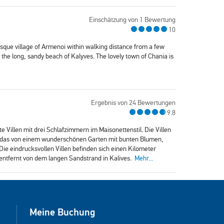
Einschätzung von 1 Bewertung
10
esque village of Armenoi within walking distance from a few
the long, sandy beach of Kalyves. The lovely town of Chania is
Ergebnis von 24 Bewertungen
9.8
e Villen mit drei Schlafzimmern im Maisonettenstil. Die Villen
das von einem wunderschönen Garten mit bunten Blumen,
 eindrucksvollen Villen befinden sich einen Kilometer
entfernt von dem langen Sandstrand in Kalives.
Mehr...
Meine Buchung