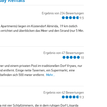
day Rentals
Ergebnis von 234 Bewertungen
9.5
partments) liegen im Küstendorf Almirida, 19 km östlich
n errichtet und überblicken das Meer und den Strand (nur 5 Min.
Ergebnis von 47 Bewertungen
10
mer und einem privaten Pool im traditionellen Dorf Vryses, nur
d entfernt. Einige nette Tavernen, ein Supermarkt, eine
e befinden sich 500 meter entfernt.
Mehr...
Ergebnis von 42 Bewertungen
9.3
illa mit vier Schlafzimmern, die in dem ruhigen Dorf Litsarda