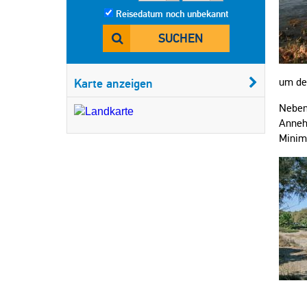
Reisedatum noch unbekannt
SUCHEN
Karte anzeigen
um de
Neben 
Anneh
Minim