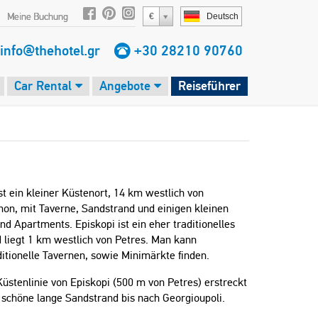
Meine Buchung
€
Deutsch
info@thehotel.gr
+30 28210 90760
Car Rental
Angebote
Reiseführer
st ein kleiner Küstenort, 14 km westlich von
on, mit Taverne, Sandstrand und einigen kleinen
nd Apartments. Episkopi ist ein eher traditionelles
d liegt 1 km westlich von Petres. Man kann
ditionelle Tavernen, sowie Minimärkte finden.
üstenlinie von Episkopi (500 m von Petres) erstreckt
 schöne lange Sandstrand bis nach Georgioupoli.