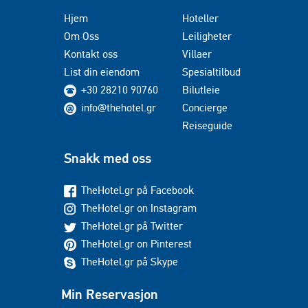
Hjem
Hoteller
Om Oss
Leiligheter
Kontakt oss
Villaer
List din eiendom
Spesialtilbud
+30 28210 90760
Bilutleie
info@thehotel.gr
Concierge
Reiseguide
Snakk med oss
TheHotel.gr på Facebook
TheHotel.gr on Instagram
TheHotel.gr på Twitter
TheHotel.gr on Pinterest
TheHotel.gr på Skype
Min Reservasjon