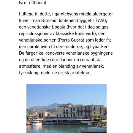
fyret i Chania).
I tillegg til dette, i gamlebyens middelaldergater
finner man Rimondi fontenen (bygget i 1926),
den venetianske Loggia (hvor det i dag selges
reproduksjoner av klassiske kunstverk), den
venetianske porten (Porta Guora) som leder fra
den gamle byen til den moderne, og byparken.
De fargerike, renoverte venetianske bygningene
og de offentlige rom danner en romantisk
atmosfære, med en blanding av venetiansk,
tyrkisk og moderne gresk arkitektur.