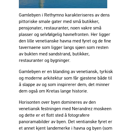
Gamlebyen i Rethymno karakteriseres av dens
pittoriske smale gater med små butikker,
pensjonater, restauranter, noen vakre små
plasser og selvfølgelig havnefronten. Her ligger
den lille venetianske havna med fyret og de fine
tavernaene som ligger langs sjøen som resten
av bukten med sandstrand, butikker,
restauranter og bygninger.
Gamlebyen er en blanding av venetiansk, tyrkisk
og moderne arkitektur som får gjestene både til
å slappe av og som inspirerer dem; det minner
dem også om Kretas lange historie.
Horisonten over byen domineres av den
venetiansk festningen med Nerandrez moskeen
og dette er et flott sted å fotografere
panoramabilder av byen. Det ventianske fyret er
et annet kjent landemerke i havna og byen (som