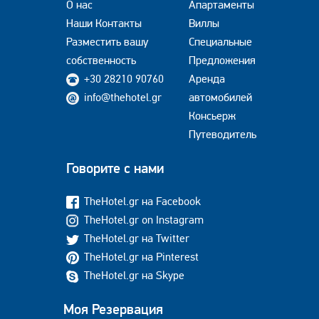
О нас
Апартаменты
Наши Контакты
Виллы
Разместить вашу
Специальные
собственность
Предложения
+30 28210 90760
Аренда
info@thehotel.gr
автомобилей
Консьерж
Путеводитель
Говорите с нами
TheHotel.gr на Facebook
TheHotel.gr on Instagram
TheHotel.gr на Twitter
TheHotel.gr на Pinterest
TheHotel.gr на Skype
Моя Резервация