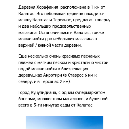
Деревня Хорафакия расположена в 1 км от
Калатас. Это небольшая деревня находится
между Калатас и Терсанас, предлагая таверну
и два небольших продовольственных
магазина. Остановившись в Калатас, также
можно найти два небольших магазина в
верхней / южной части деревни.
Еще несколько очень красивых песчаных
пляжей с мягким песком и кристально чистой
водой можно найти в близлежащих
деревушках Акротири (в Ставрос 6 км к
северу, и в Терсанас 2 км).
Город Кунупидиана, с одним супермаркетом,
банками, множеством магазинов, и булочной
всего в 5-ти минутах езды от Калатас.