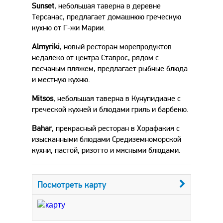
Sunset
, небольшая таверна в деревне
Терсанас, предлагает домашнюю греческую
кухню от Г-жи Марии.
Almyriki
, новый ресторан морепродуктов
недалеко от центра Ставрос, рядом с
песчаным пляжем, предлагает рыбные блюда
и местную кухню.
Mitsos
, небольшая таверна в Кунупидиане с
греческой кухней и блюдами гриль и барбекю.
Bahar
, прекрасный ресторан в Хорафакия с
изысканными блюдами Средиземноморской
кухни, пастой, ризотто и мясными блюдами.
Посмотреть карту