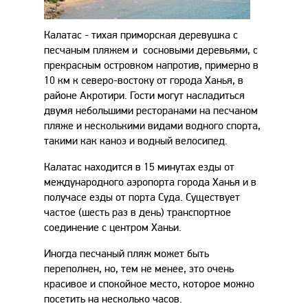
Калатас - тихая приморская деревушка с
песчаным пляжем и сосновыми деревьями, с
прекрасным островком напротив, примерно в
10 км к северо-востоку от города Ханья, в
районе Акротири. Гости могут насладиться
двумя небольшими ресторанами на песчаном
пляже и несколькими видами водного спорта,
такими как каноэ и водный велосипед.
Калатас находится в 15 минутах езды от
международного аэропорта города Ханья и в
получасе езды от порта Суда. Существует
частое (шесть раз в день) транспортное
соединение с центром Ханьи.
Иногда песчаный пляж может быть
переполнен, но, тем не менее, это очень
красивое и спокойное место, которое можно
посетить на несколько часов.