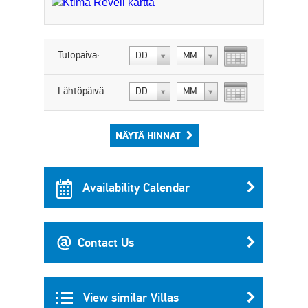
Tulopäivä:
DD
MM
Lähtöpäivä:
DD
MM
NÄYTÄ HINNAT
Availability Calendar
Contact Us
View similar Villas