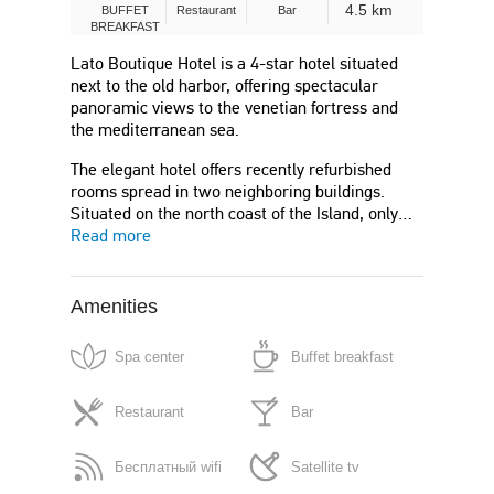
4.5 km
BUFFET
Restaurant
Bar
BREAKFAST
Lato Boutique Hotel is a 4-star hotel situated
next to the old harbor, offering spectacular
panoramic views to the venetian fortress and
the mediterranean sea.
The elegant hotel offers recently refurbished
rooms spread in two neighboring buildings.
Situated on the north coast of the Island, only…
Read more
Amenities
Spa center
Buffet breakfast
Restaurant
Bar
Бесплатный wifi
Satellite tv