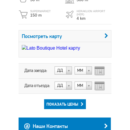
SUPERMARKET
HERAKLION AIRPORT
150 m
(HER)
4 km
Посмотреть карту
Дата заезда:
ДД
МM
Дата отъезда:
ДД
МM
ПОКАЗАТЬ ЦЕНЫ
Наши Контакты