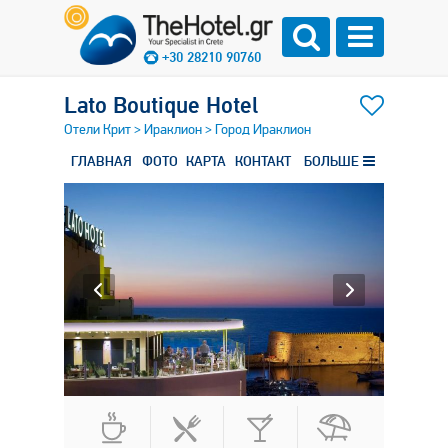
+30 28210 90760
Lato Boutique Hotel
Отели Крит
>
Ираклион
>
Город Ираклион
ГЛАВНАЯ
ФОТО
КАРТА
КОНТАКТ
БОЛЬШЕ