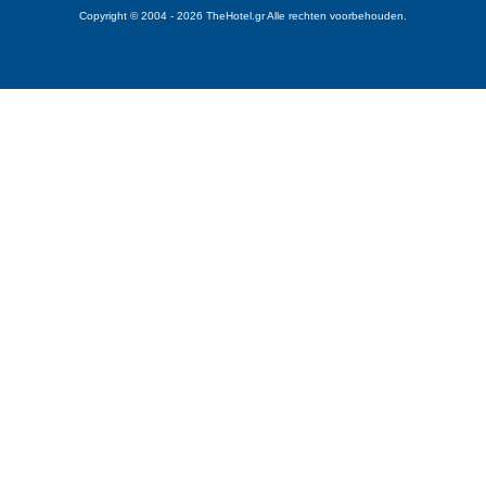
Copyright © 2004 - 2026 TheHotel.gr Alle rechten voorbehouden.