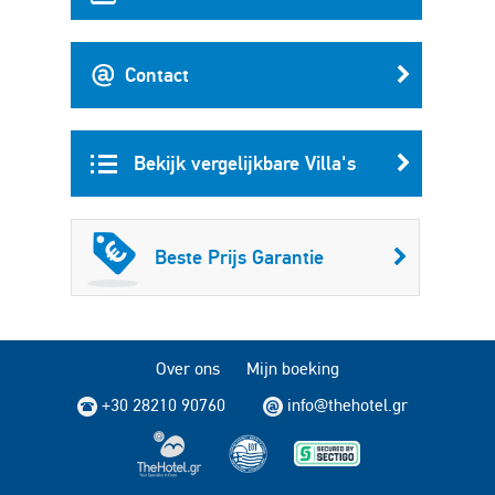
Contact
Bekijk vergelijkbare Villa's
Beste Prijs Garantie
Over ons
Mijn boeking
+30 28210 90760
info@thehotel.gr