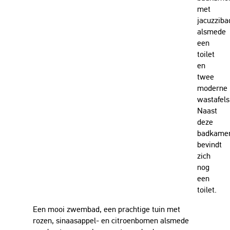
met
jacuzziba
alsmede
een
toilet
en
twee
moderne
wastafels
Naast
deze
badkame
bevindt
zich
nog
een
toilet.
Een mooi zwembad, een prachtige tuin met
rozen, sinaasappel- en citroenbomen alsmede