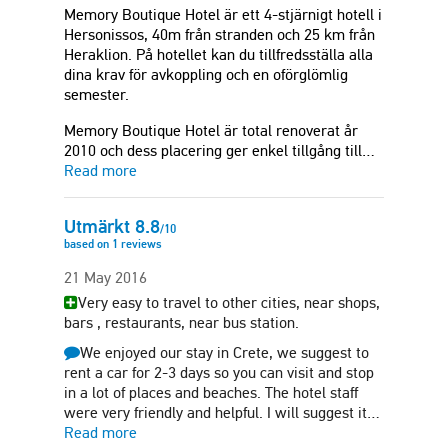
Memory Boutique Hotel är ett 4-stjärnigt hotell i
Hersonissos, 40m från stranden och 25 km från
Heraklion. På hotellet kan du tillfredsställa alla
dina krav för avkoppling och en oförglömlig
semester.
Memory Boutique Hotel är total renoverat år
2010 och dess placering ger enkel tillgång till…
Read more
Utmärkt
8.8
/
10
based on
1
reviews
21 May 2016
Very easy to travel to other cities, near shops,
bars , restaurants, near bus station.
We enjoyed our stay in Crete, we suggest to
rent a car for 2-3 days so you can visit and stop
in a lot of places and beaches. The hotel staff
were very friendly and helpful. I will suggest it…
Read more