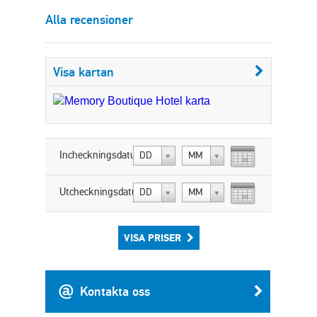
Alla recensioner
Visa kartan
Incheckningsdatum:
DD
MM
Utcheckningsdatum:
DD
MM
VISA PRISER
Kontakta oss