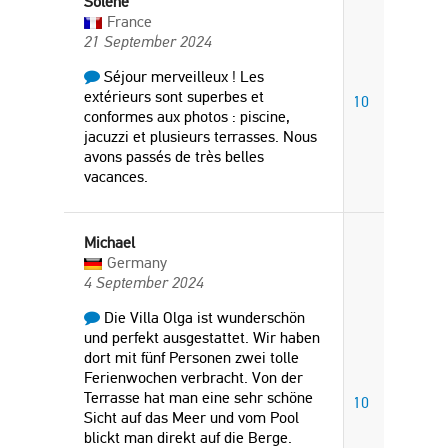
Solene
France
21 September 2024
Séjour merveilleux ! Les
extérieurs sont superbes et
10
conformes aux photos : piscine,
jacuzzi et plusieurs terrasses. Nous
avons passés de très belles
vacances.
Michael
Germany
4 September 2024
Die Villa Olga ist wunderschön
und perfekt ausgestattet. Wir haben
dort mit fünf Personen zwei tolle
Ferienwochen verbracht. Von der
Terrasse hat man eine sehr schöne
10
Sicht auf das Meer und vom Pool
blickt man direkt auf die Berge.