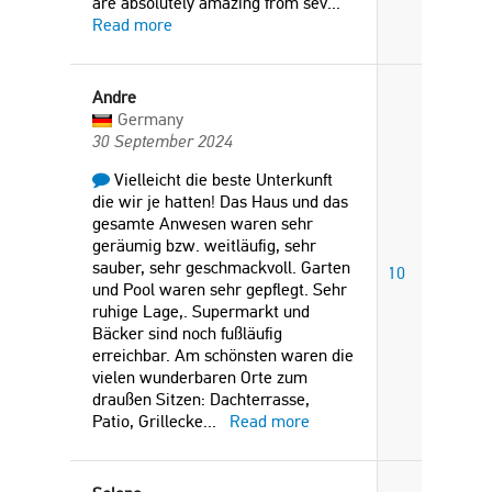
are absolutely amazing from sev
...
Read more
Andre
Germany
30 September 2024
Vielleicht die beste Unterkunft
die wir je hatten! Das Haus und das
gesamte Anwesen waren sehr
geräumig bzw. weitläufig, sehr
sauber, sehr geschmackvoll. Garten
10
und Pool waren sehr gepflegt. Sehr
ruhige Lage,. Supermarkt und
Bäcker sind noch fußläufig
erreichbar. Am schönsten waren die
vielen wunderbaren Orte zum
draußen Sitzen: Dachterrasse,
Patio, Grillecke
...
Read more