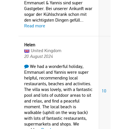
Emmanuel & Yannis sind super
Gastgeber. Bei unserer Ankunft war
sogar der Kühlschrank schon mit
den wichtigsten Dingen gefüll
...
Read more
Helen
United Kingdom
20 August 2024
We had a wonderful holiday,
Emmanuel and Yannis were super
helpful, recommending local
restaurants, beaches and activities.
The villa was lovely, with a fantastic
10
pool and lots of outdoor areas to sit
and relax, and find a peaceful
moment. The local beach is
walkable (uphill on the way back)
with lots of fantastic restaurants,
supermarkets and shops. We