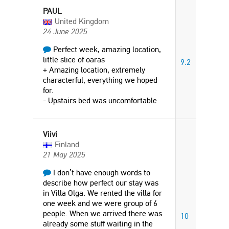
PAUL
United Kingdom
24 June 2025
Perfect week, amazing location,
little slice of oaras
9.2
+ Amazing location, extremely
characterful, everything we hoped
for.
- Upstairs bed was uncomfortable
Viivi
Finland
21 May 2025
I don’t have enough words to
describe how perfect our stay was
in Villa Olga. We rented the villa for
one week and we were group of 6
people. When we arrived there was
10
already some stuff waiting in the