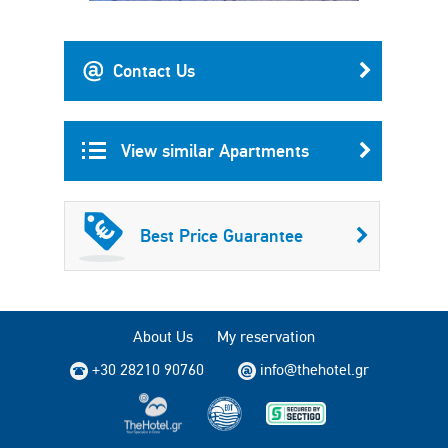
Contact Us
View similar Apartments
Best Price Guarantee
About Us
My reservation
+30 28210 90760
info@thehotel.gr