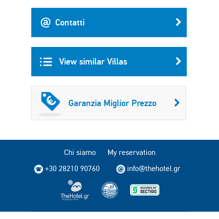
Contatti
View similar Villas
Garanzia Miglior Prezzo
Chi siamo
My reservation
+30 28210 90760
info@thehotel.gr
Copyright © 2004 - 2026 TheHotel.gr. All rights reserved.