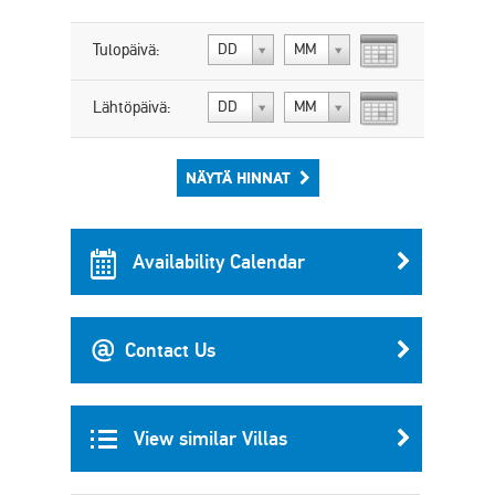
Tulopäivä:
DD
MM
Lähtöpäivä:
DD
MM
NÄYTÄ HINNAT
Availability Calendar
Contact Us
View similar Villas