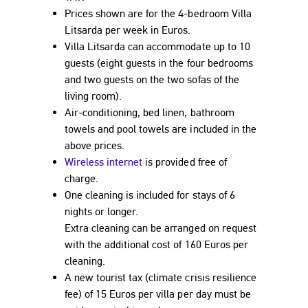
Prices shown are for the 4-bedroom Villa
Litsarda per week in
Euro
s.
Villa Litsarda can accommodate up to 10
guests (eight guests in the four bedrooms
and two guests on the two sofas of the
living room).
Air-conditioning, bed linen, bathroom
towels and pool towels are included in the
above prices.
Wireless internet
is provided free of
charge.
One cleaning is included for stays of 6
nights or longer.
Extra cleaning can be arranged on request
with the additional cost of 160
Euro
s per
cleaning.
A new tourist tax (climate crisis resilience
fee) of 15
Euro
s per villa per day must be