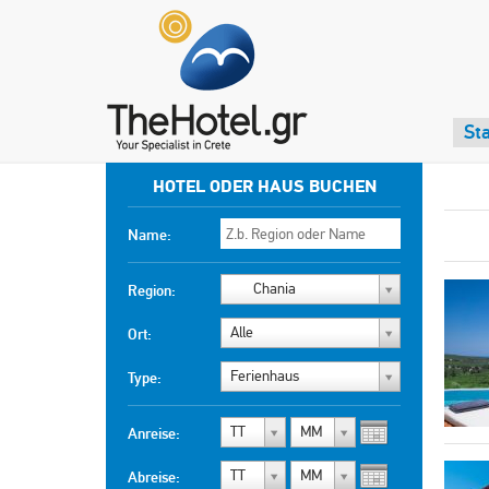
Sta
HOTEL ODER HAUS BUCHEN
Name:
Chania
Region:
Alle
Ort:
Ferienhaus
Type:
TT
MM
Anreise:
TT
MM
Abreise: