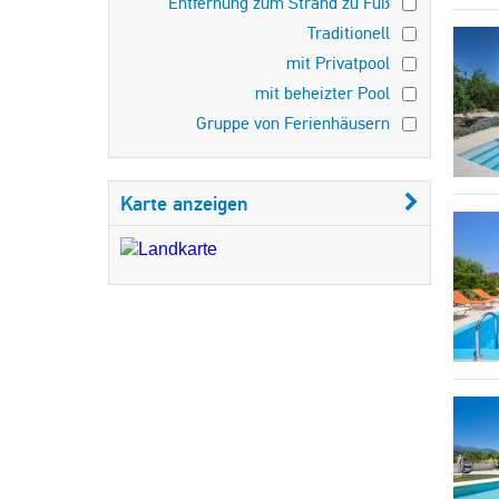
Entfernung zum Strand zu Fuß
Traditionell
mit Privatpool
mit beheizter Pool
Gruppe von Ferienhäusern
Karte anzeigen