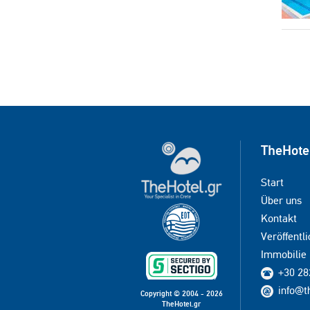
TheHote
Start
Über uns
Kontakt
Veröffentli
Immobilie
+30 28
info@t
Copyright © 2004 - 2026
TheHotel.gr