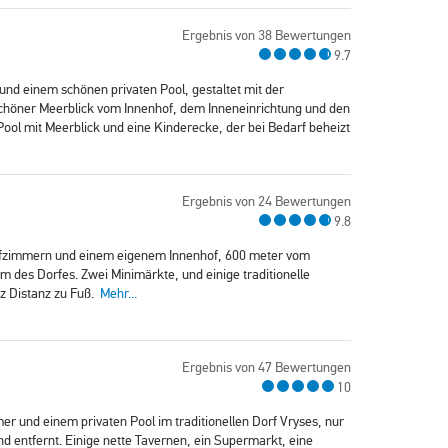
Ergebnis von 38 Bewertungen
9.7
 und einem schönen privaten Pool, gestaltet mit der
schöner Meerblick vom Innenhof, dem Inneneinrichtung und den
Pool mit Meerblick und eine Kinderecke, der bei Bedarf beheizt
Ergebnis von 24 Bewertungen
9.8
chlafzimmern und einem eigenem Innenhof, 600 meter vom
 des Dorfes. Zwei Minimärkte, und einige traditionelle
rz Distanz zu Fuß.
Mehr...
Ergebnis von 47 Bewertungen
10
mer und einem privaten Pool im traditionellen Dorf Vryses, nur
d entfernt. Einige nette Tavernen, ein Supermarkt, eine