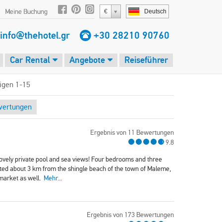
Meine Buchung
€
Deutsch
info@thehotel.gr
+30 28210 90760
Car Rental
Angebote
Reiseführer
eigen 1-15
wertungen
Ergebnis von 11 Bewertungen
9.8
 lovely private pool and sea views! Four bedrooms and three
ocated about 3 km from the shingle beach of the town of Maleme,
market as well.
Mehr...
Ergebnis von 173 Bewertungen