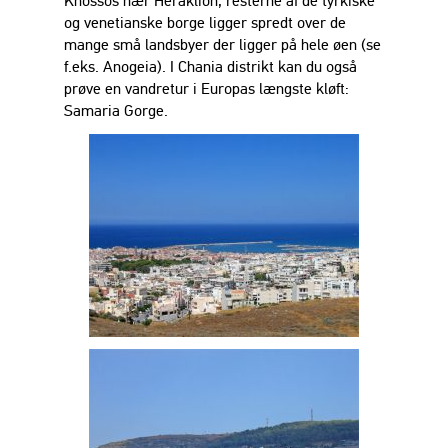
Knossos nær Heraklion, resterne af de tyrkiske
og venetianske borge ligger spredt over de
mange små landsbyer der ligger på hele øen (se
f.eks. Anogeia). I Chania distrikt kan du også
prøve en vandretur i Europas længste kløft:
Samaria Gorge.