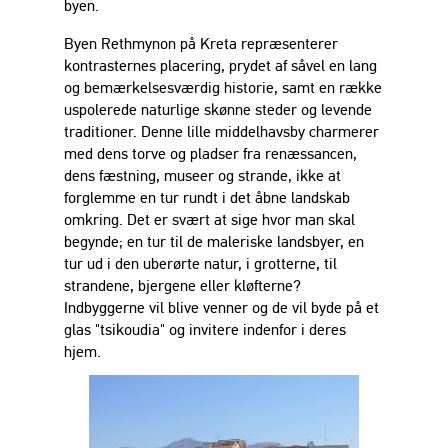
byen.
Byen Rethmynon på Kreta repræsenterer
kontrasternes placering, prydet af såvel en lang
og bemærkelsesværdig historie, samt en række
uspolerede naturlige skønne steder og levende
traditioner. Denne lille middelhavsby charmerer
med dens torve og pladser fra renæssancen,
dens fæstning, museer og strande, ikke at
forglemme en tur rundt i det åbne landskab
omkring. Det er svært at sige hvor man skal
begynde; en tur til de maleriske landsbyer, en
tur ud i den uberørte natur, i grotterne, til
strandene, bjergene eller kløfterne?
Indbyggerne vil blive venner og de vil byde på et
glas "tsikoudia" og invitere indenfor i deres
hjem.