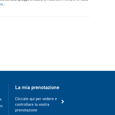
e...
La mia prenotazione
Cliccate qui per vedere e
k
controllare la vostra
am
prenotazione