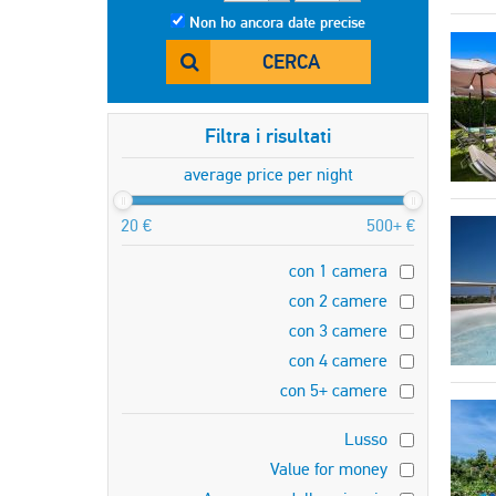
Non ho ancora date precise
CERCA
Filtra i risultati
average price per night
20 €
500+ €
con 1 camera
con 2 camere
con 3 camere
con 4 camere
con 5+ camere
Lusso
Value for money