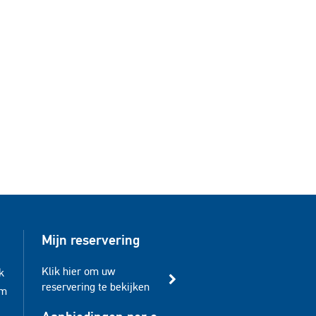
Mijn reservering
Klik hier om uw
k
reservering te bekijken
am