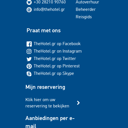
+30 28210 90760
Autoverhuur
info@thehotel.gr
Beheerder
Reisgids
Praat met ons
TheHotel.gr op Facebook
TheHotel.gr on Instagram
TheHotel.gr op Twitter
TheHotel.gr op Pinterest
TheHotel.gr op Skype
Mijn reservering
Klik hier om uw
reservering te bekijken
Aanbiedingen per e-
mail