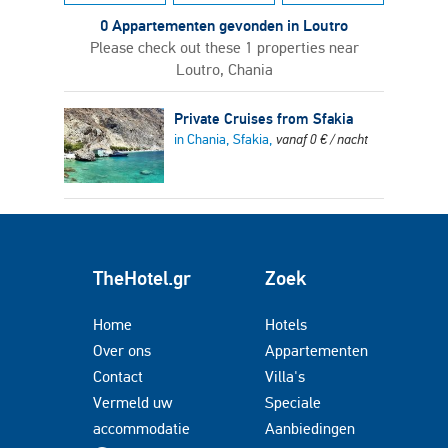
0 Appartementen gevonden in Loutro
Please check out these 1 properties near
Loutro, Chania
Private Cruises from Sfakia
in Chania, Sfakia,
vanaf
0
€
/ nacht
TheHotel.gr
Zoek
Home
Hotels
Over ons
Appartementen
Contact
Villa's
Vermeld uw
Speciale
accommodatie
Aanbiedingen