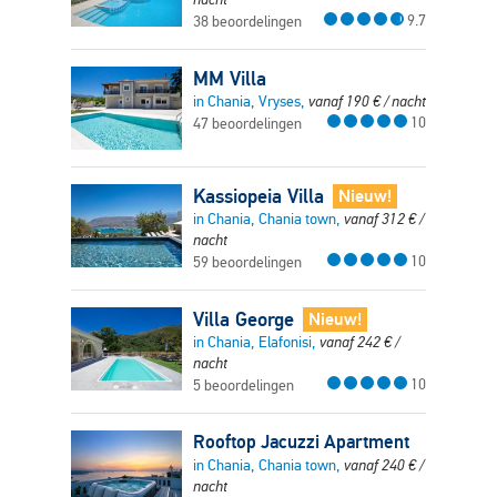
9.7
38 beoordelingen
MM Villa
in Chania, Vryses,
vanaf
190
€
/ nacht
10
47 beoordelingen
Kassiopeia Villa
Nieuw!
in Chania, Chania town,
vanaf
312
€
/
nacht
10
59 beoordelingen
Villa George
Nieuw!
in Chania, Elafonisi,
vanaf
242
€
/
nacht
10
5 beoordelingen
Rooftop Jacuzzi Apartment
in Chania, Chania town,
vanaf
240
€
/
nacht