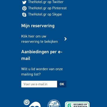
TheHotel.gr op Twitter
TheHotel.gr op Pinterest
TheHotel.gr op Skype
Mijn reservering
Klik hier om uw
reservering te bekijken
Aanbiedingen per e-
mail
Wilt u lid worden van onze
mailing list?
OK