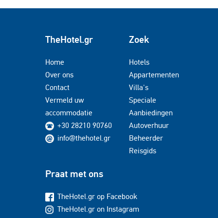
TheHotel.gr
Zoek
Home
Hotels
Over ons
Appartementen
Contact
Villa's
Vermeld uw
Speciale
accommodatie
Aanbiedingen
+30 28210 90760
Autoverhuur
info@thehotel.gr
Beheerder
Reisgids
Praat met ons
TheHotel.gr op Facebook
TheHotel.gr on Instagram