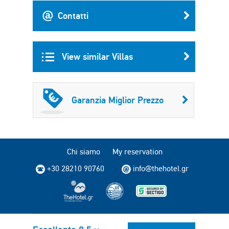
Contatti
View similar Villas
Garanzia Miglior Prezzo
Chi siamo
My reservation
+30 28210 90760
info@thehotel.gr
Copyright © 2004 - 2026 TheHotel.gr. All rights reserved.