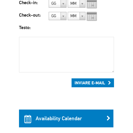
Check-in:
GG
MM
Check-out:
GG
MM
Testo:
INVIARE E-MAIL
Availability Calendar