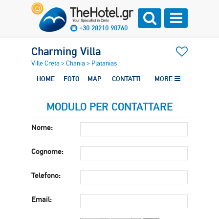
+30 28210 90760
Charming Villa
Ville Creta
>
Chania
>
Platanias
HOME
FOTO
MAP
CONTATTI
MORE
MODULO PER CONTATTARE
Nome:
Cognome:
Telefono:
Email: