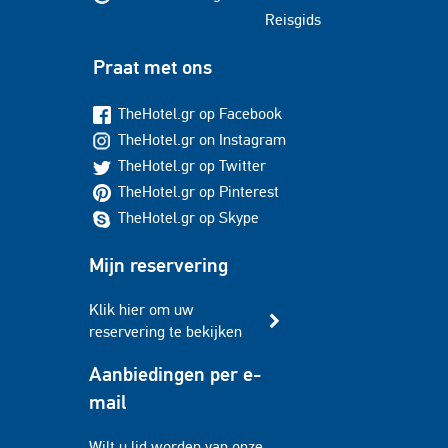
Reisgids
Praat met ons
TheHotel.gr op Facebook
TheHotel.gr on Instagram
TheHotel.gr op Twitter
TheHotel.gr op Pinterest
TheHotel.gr op Skype
Mijn reservering
Klik hier om uw
reservering te bekijken
Aanbiedingen per e-
mail
Wilt u lid worden van onze