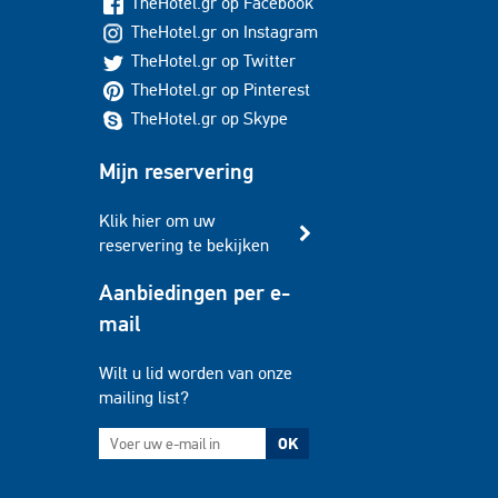
TheHotel.gr op Facebook
TheHotel.gr on Instagram
TheHotel.gr op Twitter
TheHotel.gr op Pinterest
TheHotel.gr op Skype
Mijn reservering
Klik hier om uw
reservering te bekijken
Aanbiedingen per e-
mail
Wilt u lid worden van onze
mailing list?
OK