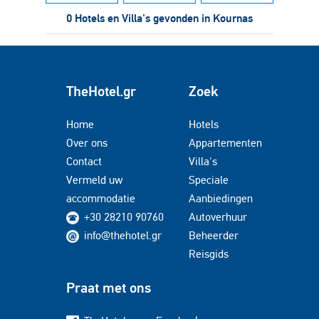
0 Hotels en Villa's gevonden in Kournas
TheHotel.gr
Zoek
Home
Hotels
Over ons
Appartementen
Contact
Villa's
Vermeld uw
Speciale
accommodatie
Aanbiedingen
+30 28210 90760
Autoverhuur
info@thehotel.gr
Beheerder
Reisgids
Praat met ons