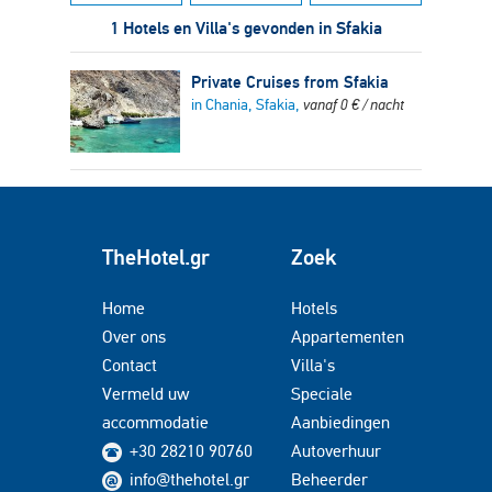
1 Hotels en Villa's gevonden in Sfakia
Private Cruises from Sfakia
in Chania, Sfakia,
vanaf
0
€
/ nacht
TheHotel.gr
Zoek
Home
Hotels
Over ons
Appartementen
Contact
Villa's
Vermeld uw
Speciale
accommodatie
Aanbiedingen
+30 28210 90760
Autoverhuur
info@thehotel.gr
Beheerder