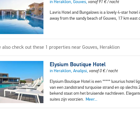
in Heraklion, Gouves,
vanaf
91
€
/ nacht
Lavris Hotel and Bungalows is a lovely 4-star hotel 
away from the sandy beach of Gouves, 17 km east 
 also check out these 1 properties near Gouves, Heraklion
Elysium Boutique Hotel
in Heraklion, Analipsi,
vanaf
0
€
/ nacht
Elysium Boutique Hotel is een ***** luxurius hotel li
van een zandstrand turquoise strand en op slechts 
bekend staat om het bruisende nachtleven. Elegant
suites zijn voorzien.
Meer...