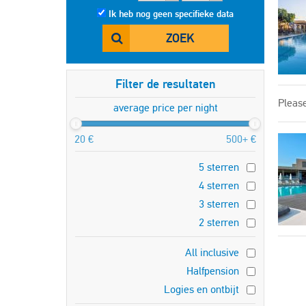
Ik heb nog geen specifieke data
ZOEK
Filter de resultaten
Please
average price per night
20 €
500+ €
5 sterren
4 sterren
3 sterren
2 sterren
All inclusive
Halfpension
Logies en ontbijt