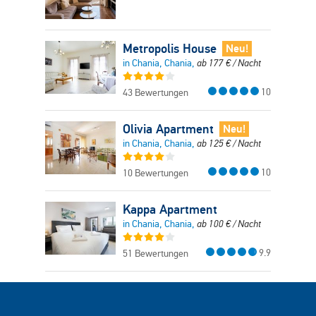
Metropolis House
Neu!
in Chania, Chania,
ab
177
€
/ Nacht
10
43 Bewertungen
Olivia Apartment
Neu!
in Chania, Chania,
ab
125
€
/ Nacht
10
10 Bewertungen
Kappa Apartment
in Chania, Chania,
ab
100
€
/ Nacht
9.9
51 Bewertungen