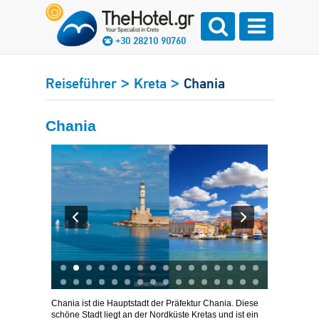
+30 28210 90760
>
>
Reiseführer
Kreta
Chania
Chania
Chania ist die Hauptstadt der Präfektur Chania. Diese
schöne Stadt liegt an der Nordküste Kretas und ist ein