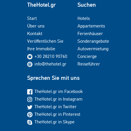
TheHotel.gr
Suchen
Start
Hotels
Über uns
Appartements
Kontakt
Ferienhäuser
Veröffentlichen Sie
Sonderangebote
Ihre Immobilie
Autovermietung
+30 28210 90760
Concierge
info@thehotel.gr
Reiseführer
Sprechen Sie mit uns
TheHotel.gr im Facebook
TheHotel.gr in Instagram
TheHotel.gr in Twitter
TheHotel.gr in Pinterest
TheHotel.gr in Skype