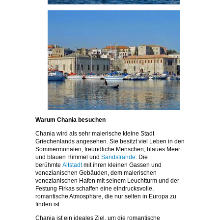
Warum Chania besuchen
Chania wird als sehr malerische kleine Stadt
Griechenlands angesehen. Sie besitzt viel Leben in den
Sommermonaten, freundliche Menschen, blaues Meer
und blauen Himmel und
Sandstrände
. Die
berühmte
Altstadt
mit ihren kleinen Gassen und
venezianischen Gebäuden, dem malerischen
venezianischen Hafen mit seinem Leuchtturm und der
Festung Firkas schaffen eine eindrucksvolle,
romantische Atmosphäre, die nur selten in Europa zu
finden ist.
Chania ist ein ideales Ziel, um die romantische