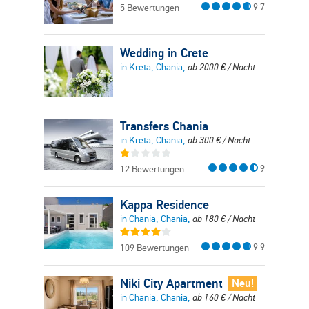
9.7
5 Bewertungen
Wedding in Crete
in Kreta, Chania,
ab
2000
€
/ Nacht
Transfers Chania
in Kreta, Chania,
ab
300
€
/ Nacht
9
12 Bewertungen
Kappa Residence
in Chania, Chania,
ab
180
€
/ Nacht
9.9
109 Bewertungen
Niki City Apartment
Neu!
in Chania, Chania,
ab
160
€
/ Nacht