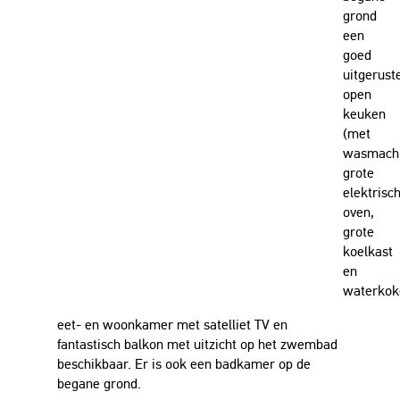
grond
een
goed
uitgerust
open
keuken
(met
wasmachi
grote
elektrisc
oven,
grote
koelkast
en
waterkok
eet- en woonkamer met satelliet TV en
fantastisch balkon met uitzicht op het zwembad
beschikbaar. Er is ook een badkamer op de
begane grond.