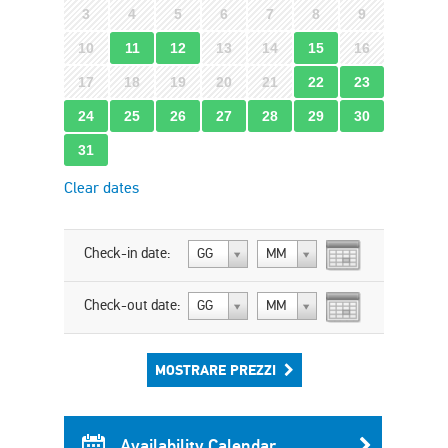
3
4
5
6
7
8
9
10
11
12
13
14
15
16
17
18
19
20
21
22
23
24
25
26
27
28
29
30
31
Clear dates
Check-in date:
GG
MM
Check-out date:
GG
MM
MOSTRARE PREZZI
Availability Calendar