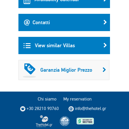
Contatti
View similar Villas
Garanzia Miglior Prezzo
Chi siamo
My reservation
+30 28210 90760
info@thehotel.gr