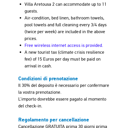
Villa Aretousa 2 can accommodate up to 11
guests.
Air-condition, bed linen, bathroom towels,
pool towels and full cleaning every 3/4 days
(twice per week) are included in the above
prices.
Free wireless internet access is provided.
A new tourist tax (climate crisis resilience
fee) of 15
Euro
s per day must be paid on
arrival in cash.
Condizioni di prenotazione
Il 30% del deposito è necessario per confermare
la vostra prenotazione.
L'importo dovrebbe essere pagato al momento
del check-in.
Regolamento per cancellazione
Cancellazione GRATUITA prima 30 giorni prima